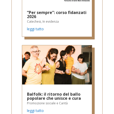
“Per sempre”: corso fidanzati
2026
Catechesi
,
In evidenza
leggi tutto
Balfolk: il ritorno del ballo
popolare che unisce e cura
Promozione sociale e Carità
leggi tutto