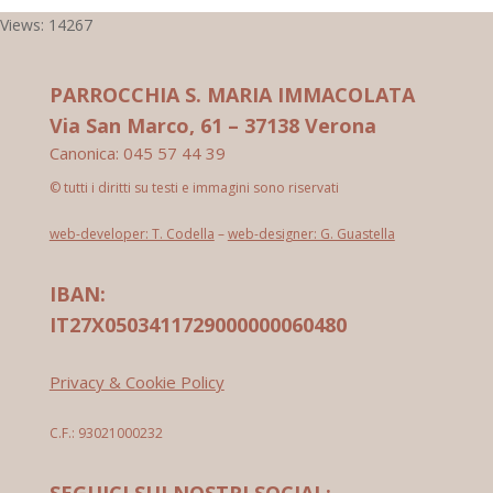
Views: 14267
PARROCCHIA S. MARIA IMMACOLATA
Via San Marco, 61 – 37138 Verona
Canonica: 045 57 44 39
© tutti i diritti su testi e immagini sono riservati
web-developer: T. Codella
–
web-designer: G. Guastella
IBAN:
IT27X0503411729000000060480
Privacy & Cookie Policy
C.F.: 93021000232