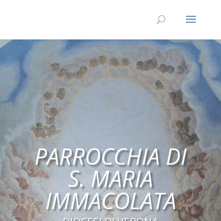
PARROCCHIA DI
S. MARIA
IMMACOLATA