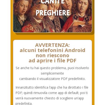
CANTI E
PREGHIERE
AVVERTENZA:
alcuni telefonini Android
non riescono
ad aprire i file PDF
Se anche tu hai questo problema, puoi risolverlo
semplicemente
cambiando il visualizzatore PDF predefinito.
Innanzitutto identifica l’app che ha dirottato i file
PDF; quindi rimuovila come app di default; poi ti
verrà nuovamente chiesto di scegliere un’app
predefinita.