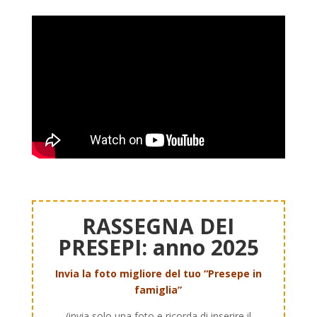
RASSEGNA DEI
PRESEPI: anno 2025
Invia la foto migliore del tuo “Presepe in
famiglia”
(invia solo una foto e ricorda di inserire il