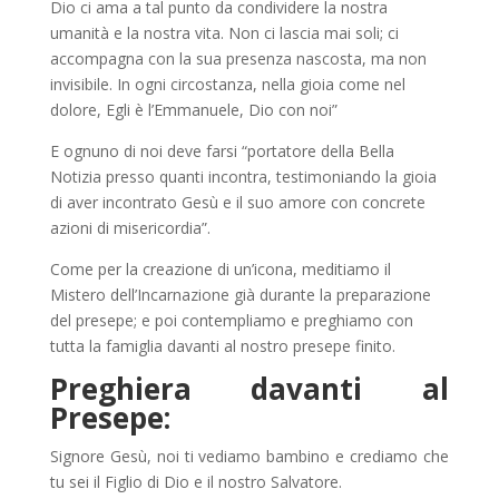
Dio ci ama a tal punto da condividere la nostra
umanità e la nostra vita. Non ci lascia mai soli; ci
accompagna con la sua presenza nascosta, ma non
invisibile. In ogni circostanza, nella gioia come nel
dolore, Egli è l’Emmanuele, Dio con noi”
E ognuno di noi deve farsi “portatore della Bella
Notizia presso quanti incontra, testimoniando la gioia
di aver incontrato Gesù e il suo amore con concrete
azioni di misericordia”.
Come per la creazione di un’icona, meditiamo il
Mistero dell’Incarnazione già durante la preparazione
del presepe; e poi contempliamo e preghiamo con
tutta la famiglia davanti al nostro presepe finito.
Preghiera davanti al
Presepe:
Signore Gesù, noi ti vediamo bambino e crediamo che
tu sei il Figlio di Dio e il nostro Salvatore.