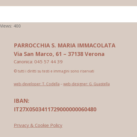
Views: 400
PARROCCHIA S. MARIA IMMACOLATA
Via San Marco, 61 – 37138 Verona
Canonica: 045 57 44 39
© tutti i diritti su testi e immagini sono riservati
web-developer: T. Codella
–
web-designer: G. Guastella
IBAN:
IT27X0503411729000000060480
Privacy & Cookie Policy