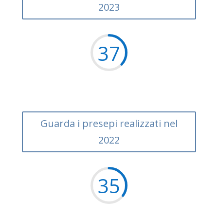
2023
37
Guarda i presepi realizzati nel
2022
35