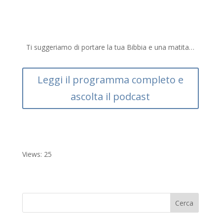
e
itt
at
e
ai
n
b
er
s
gr
l
di
o
A
a
vi
Ti suggeriamo di portare la tua Bibbia e una matita…
o
p
m
di
k
p
Leggi il programma completo e
ascolta il podcast
Views: 25