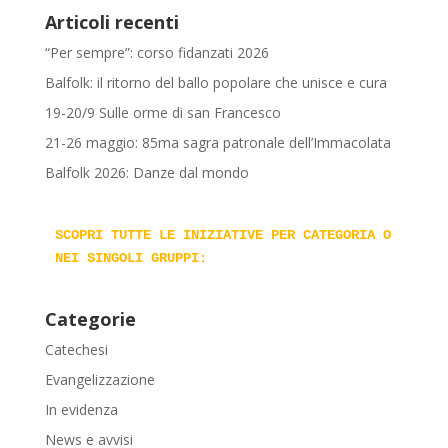
Articoli recenti
“Per sempre”: corso fidanzati 2026
Balfolk: il ritorno del ballo popolare che unisce e cura
19-20/9 Sulle orme di san Francesco
21-26 maggio: 85ma sagra patronale dell’Immacolata
Balfolk 2026: Danze dal mondo
SCOPRI TUTTE LE INIZIATIVE PER CATEGORIA O 
NEI SINGOLI GRUPPI
:
Categorie
Catechesi
Evangelizzazione
In evidenza
News e avvisi