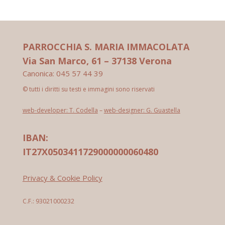
PARROCCHIA S. MARIA IMMACOLATA
Via San Marco, 61 – 37138 Verona
Canonica: 045 57 44 39
© tutti i diritti su testi e immagini sono riservati
web-developer: T. Codella
–
web-designer: G. Guastella
IBAN:
IT27X0503411729000000060480
Privacy & Cookie Policy
C.F.: 93021000232