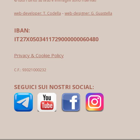
© tutti i diritti su testi e immagini sono riservati
web-developer: T. Codella
–
web-designer: G. Guastella
IBAN:
IT27X0503411729000000060480
Privacy & Cookie Policy
C.F.: 93021000232
SEGUICI SUI NOSTRI SOCIAL: