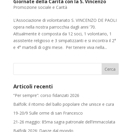
Giornate della Carità con la S. Vincenzo
Promozione sociale e Carità
L’Associazione di volontariato S. VINCENZO DE PAOLI
opera nella nostra parrocchia dagli anni ’70.
Attualmente è composta da 12 soci, 1 volontario, 1
assistente religioso e 3 simpatizzanti e si incontra il 2°
e 4° martedì di ogni mese. Per tenere viva nella...
Articoli recenti
“Per sempre”: corso fidanzati 2026
Balfolk: il ritorno del ballo popolare che unisce e cura
19-20/9 Sulle orme di san Francesco
21-26 maggio: 85ma sagra patronale dell’Immacolata
Balfolk 2026: Danze dal mondo