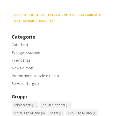
SCOPRI TUTTE LE INIZIATIVE PER CATEGORIA O 
NEI SINGOLI GRUPPI
:
Categorie
Catechesi
Evangelizzazione
In evidenza
News e avvisi
Promozione sociale e Carità
Servizio liturgico
Gruppi
Adolescenti
(13)
Adulti e Anziani
(3)
Alpini B.go Milano
(6)
Assisi
(1)
AVIS B.go Milano
(1)