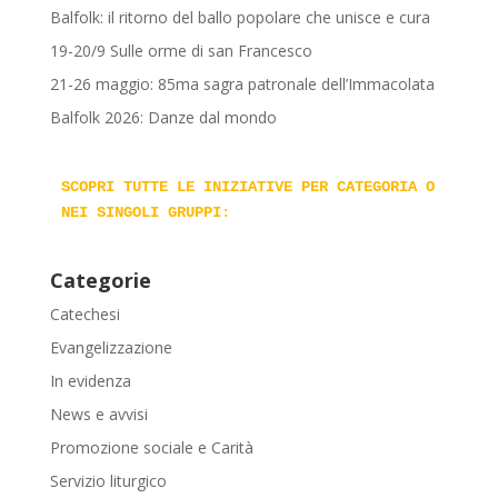
Balfolk: il ritorno del ballo popolare che unisce e cura
19-20/9 Sulle orme di san Francesco
21-26 maggio: 85ma sagra patronale dell’Immacolata
Balfolk 2026: Danze dal mondo
SCOPRI TUTTE LE INIZIATIVE PER CATEGORIA O 
NEI SINGOLI GRUPPI
:
Categorie
Catechesi
Evangelizzazione
In evidenza
News e avvisi
Promozione sociale e Carità
Servizio liturgico