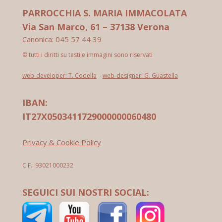
PARROCCHIA S. MARIA IMMACOLATA
Via San Marco, 61 – 37138 Verona
Canonica: 045 57 44 39
© tutti i diritti su testi e immagini sono riservati
web-developer: T. Codella
–
web-designer: G. Guastella
IBAN:
IT27X0503411729000000060480
Privacy & Cookie Policy
C.F.: 93021000232
SEGUICI SUI NOSTRI SOCIAL: