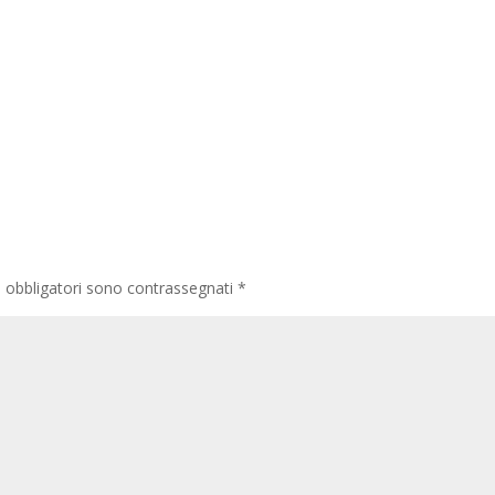
i obbligatori sono contrassegnati
*