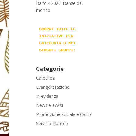
Balfolk 2026: Danze dal
mondo
SCOPRI TUTTE LE 
INIZIATIVE PER 
CATEGORIA O NEI 
SINGOLI GRUPPI
:
Categorie
Catechesi
Evangelizzazione
In evidenza
News e avvisi
Promozione sociale e Carità
Servizio liturgico