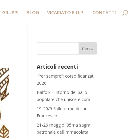
GRUPPI
BLOG
VICARIATO E U.P.
CONTATTI
Articoli recenti
“Per sempre”: corso fidanzati
2026
Balfolk: il ritorno del ballo
popolare che unisce e cura
19-20/9 Sulle orme di san
Francesco
21-26 maggio: 85ma sagra
patronale dell’Immacolata