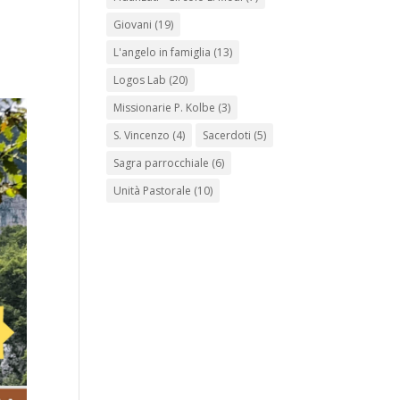
Giovani
(19)
L'angelo in famiglia
(13)
Logos Lab
(20)
Missionarie P. Kolbe
(3)
S. Vincenzo
(4)
Sacerdoti
(5)
Sagra parrocchiale
(6)
Unità Pastorale
(10)