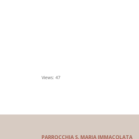
Views: 47
PARROCCHIA S. MARIA IMMACOLATA